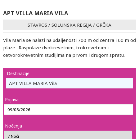
APT VILLA MARIA VILA
STAVROS
/
SOLUNSKA REGIJA
/
GRČKA
Vila Maria se nalazi na udaljenosti 700 m od centra i 60 m od
plaze. Raspolaze dvokrevetnim, trokrevetnim i
cetvorokrevetnim studijima na prvom i drugom spratu.
Destinacije
APT VILLA MARIA Vila
Prijava
Noćenja