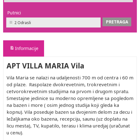
Putnici
2 Odrasli
Informacije
APT VILLA MARIA Vila
Vila Maria se nalazi na udaljenosti 700 m od centra i 60 m
od plaze. Raspolaze dvokrevetnim, trokrevetnim i
cetvorokrevetnim studijima na prvom i drugom spratu.
Smestajne jedinice su moderno opremljene sa pogledom
na bazen i more ( osim jednog studija koji gleda ka
kopnu). Vila poseduje bazen sa dvojenim delom za decu i
ležaljkama oko bazena, recepciju, saunu (uz doplatu na
licu mesta), TV, kupatilo, terasu i klima uredjaj (uračunat
u cenu).