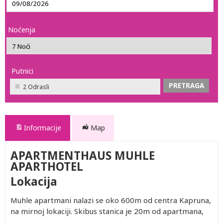
Noćenja
Putnici
2 Odrasli
Informacije
Map
APARTMENTHAUS MUHLE
APARTHOTEL
Lokacija
Muhle apartmani nalazi se oko 600m od centra Kapruna,
na mirnoj lokaciji. Skibus stanica je 20m od apartmana,