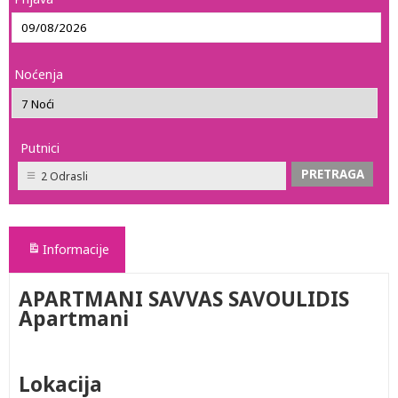
Noćenja
Putnici
2 Odrasli
Informacije
APARTMANI SAVVAS SAVOULIDIS
Apartmani
Lokacija