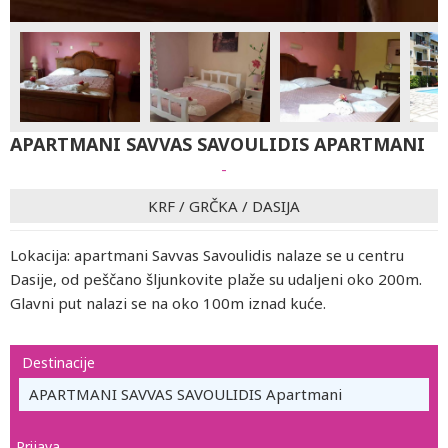
APARTMANI SAVVAS SAVOULIDIS APARTMANI
-
KRF
/
GRČKA
/
DASIJA
Lokacija: apartmani Savvas Savoulidis nalaze se u centru
Dasije, od peščano šljunkovite plaže su udaljeni oko 200m.
Glavni put nalazi se na oko 100m iznad kuće.
Destinacije
APARTMANI SAVVAS SAVOULIDIS Apartmani
Prijava