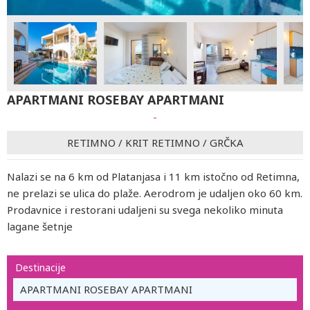
APARTMANI ROSEBAY APARTMANI
-
RETIMNO
/
KRIT RETIMNO
/
GRČKA
Nalazi se na 6 km od Platanjasa i 11 km istočno od Retimna,
ne prelazi se ulica do plaže. Aerodrom je udaljen oko 60 km.
Prodavnice i restorani udaljeni su svega nekoliko minuta
lagane šetnje
Destinacije
APARTMANI ROSEBAY APARTMANI