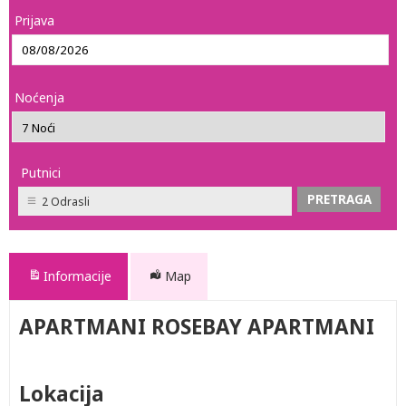
Prijava
Noćenja
Putnici
2 Odrasli
Informacije
Map
APARTMANI ROSEBAY APARTMANI
Lokacija