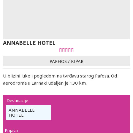
ANNABELLE HOTEL
PAPHOS
/
KIPAR
U blizini luke i pogledom na tvrđavu starog Pafosa. Od
aerodroma u Larnaki udaljen je 130 km.
Destinacije
ANNABELLE
HOTEL
Prijava