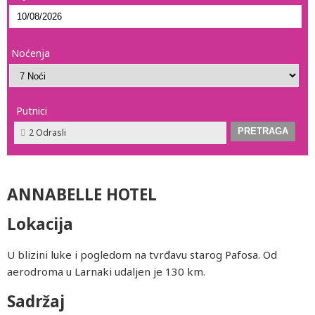
Noćenja
Putnici
2 Odrasli
ANNABELLE HOTEL
Lokacija
U blizini luke i pogledom na tvrđavu starog Pafosa. Od
aerodroma u Larnaki udaljen je 130 km.
Sadržaj