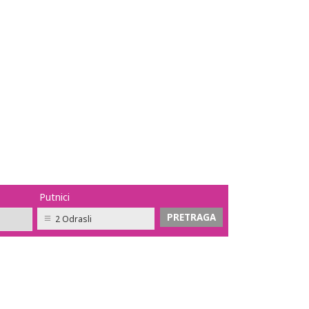
Putnici
2 Odrasli