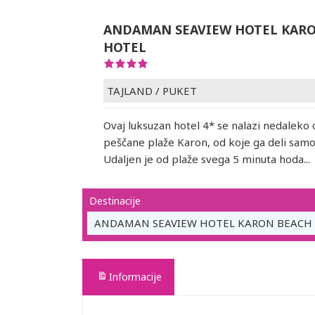
ANDAMAN SEAVIEW HOTEL KAR
HOTEL
TAJLAND
/
PUKET
Ovaj luksuzan hotel 4* se nalazi nedaleko
peščane plaže Karon, od koje ga deli samo
Udaljen je od plaže svega 5 minuta hoda...
Destinacije
ANDAMAN SEAVIEW HOTEL KARON BEACH 
Informacije