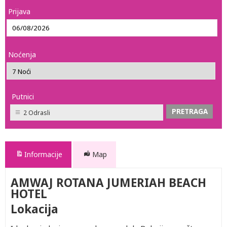
Prijava
Noćenja
Putnici
2 Odrasli
Informacije
Map
AMWAJ ROTANA JUMERIAH BEACH
HOTEL
Lokacija