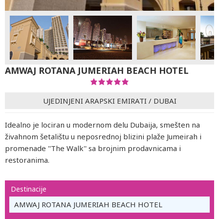
AMWAJ ROTANA JUMERIAH BEACH HOTEL
UJEDINJENI ARAPSKI EMIRATI
/
DUBAI
Idealno je lociran u modernom delu Dubaija, smešten na
živahnom šetalištu u neposrednoj blizini plaže Jumeirah i
promenade ''The Walk'' sa brojnim prodavnicama i
restoranima.
Destinacije
AMWAJ ROTANA JUMERIAH BEACH HOTEL