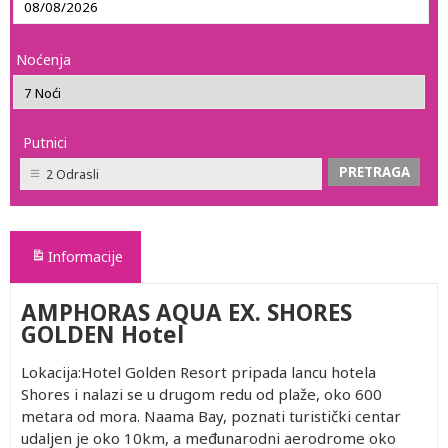
Noćenja
Putnici
2 Odrasli
Informacije
AMPHORAS AQUA EX. SHORES
GOLDEN Hotel
Lokacija:Hotel Golden Resort pripada lancu hotela
Shores i nalazi se u drugom redu od plaže, oko 600
metara od mora. Naama Bay, poznati turistički centar
udaljen je oko 10km, a međunarodni aerodrome oko