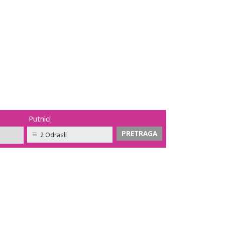
Putnici
2 Odrasli