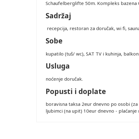
Schaufelberglifte 50m. Kompleks bazena
Sadržaj
recepcija, restoran za doručak, wi fi, sauna
Sobe
kupatilo (tuš/ wc), SAT TV i kuhinja, balko
Usluga
noćenje doručak.
Popusti i doplate
boravisna taksa 2eur dnevno po osobi (za s
ljubimci (na upit) 10eur dnevno - plaćanje 