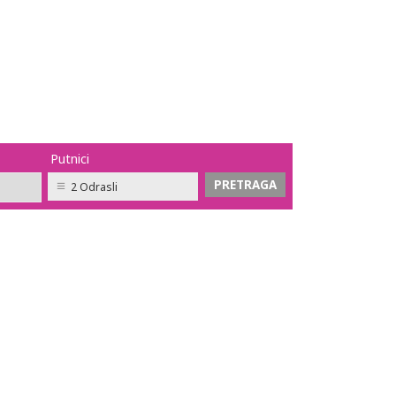
Putnici
2 Odrasli