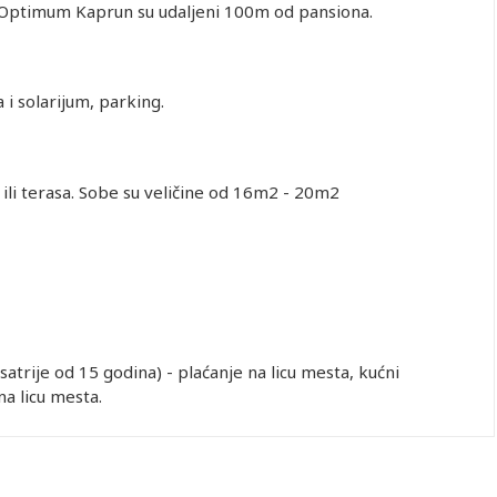
 Optimum Kaprun su udaljeni 100m od pansiona.
 i solarijum, parking.
n ili terasa. Sobe su veličine od 16m2 - 20m2
atrije od 15 godina) - plaćanje na licu mesta, kućni
na licu mesta.