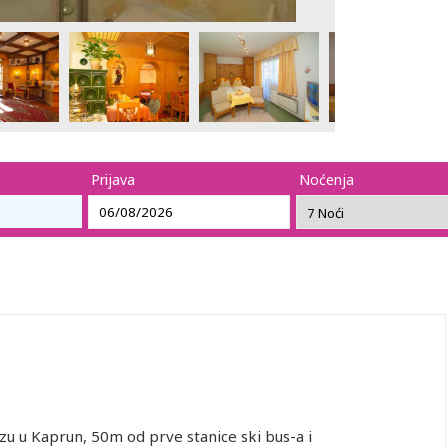
Prijava
Noćenja
u u Kaprun, 50m od prve stanice ski bus-a i