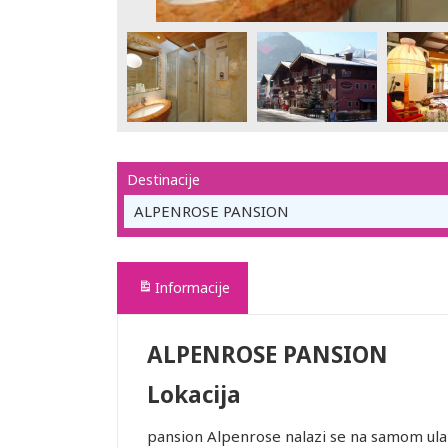
Destinacije
ALPENROSE PANSION
Informacije
ALPENROSE PANSION
Lokacija
pansion Alpenrose nalazi se na samom ulaz