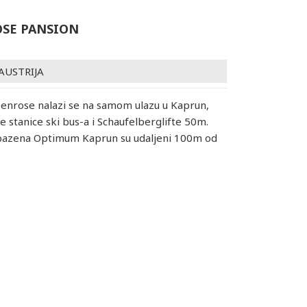
SE PANSION
AUSTRIJA
enrose nalazi se na samom ulazu u Kaprun,
 stanice ski bus-a i Schaufelberglifte 50m.
azena Optimum Kaprun su udaljeni 100m od