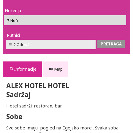
Noćenja
Putnici
2 Odrasli
Informacije
Map
ALEX HOTEL HOTEL
Sadržaj
Hotel sadrži: restoran, bar.
Sobe
Sve sobe imaju pogled na Egejsko more . Svaka soba