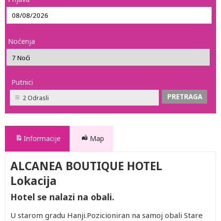
Noćenja
Putnici
2 Odrasli
Informacije
Map
ALCANEA BOUTIQUE HOTEL
Lokacija
Hotel se nalazi na obali.
U starom gradu Hanji.Pozicioniran na samoj obali Stare