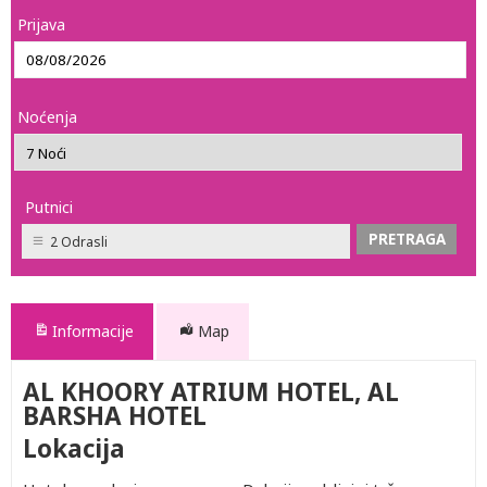
Prijava
Noćenja
Putnici
2 Odrasli
Informacije
Map
AL KHOORY ATRIUM HOTEL, AL
BARSHA HOTEL
Lokacija