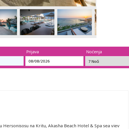
Prijava
Noćenja
 Hersonisosu na Kritu, Akasha Beach Hotel & Spa sea viev