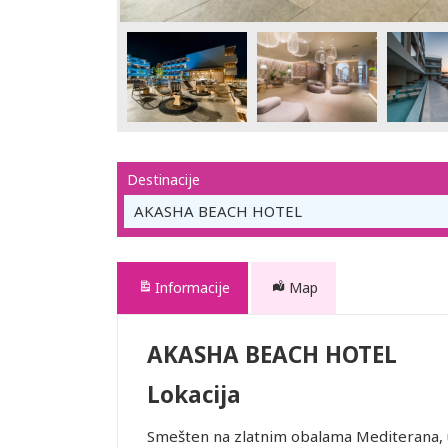
Destinacije
AKASHA BEACH HOTEL
Informacije
Map
AKASHA BEACH HOTEL
Lokacija
Smešten na zlatnim obalama Mediterana, u