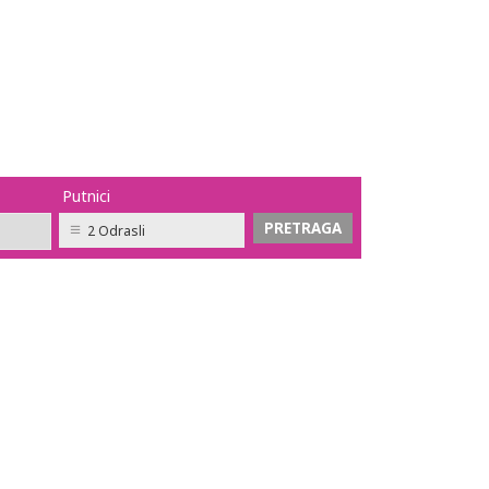
Putnici
2 Odrasli