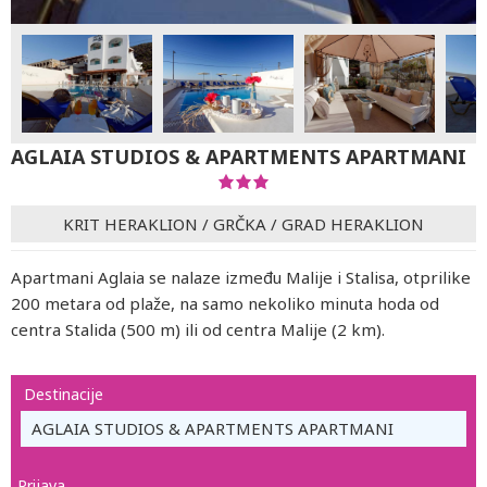
AGLAIA STUDIOS & APARTMENTS APARTMANI
KRIT HERAKLION
/
GRČKA
/
GRAD HERAKLION
Apartmani Aglaia se nalaze između Malije i Stalisa, otprilike
200 metara od plaže, na samo nekoliko minuta hoda od
centra Stalida (500 m) ili od centra Malije (2 km).
Destinacije
AGLAIA STUDIOS & APARTMENTS APARTMANI
Prijava