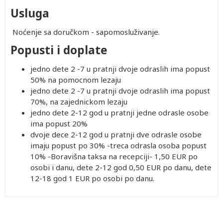
Usluga
Noćenje sa doručkom - sapomosluživanje.
Popusti i doplate
jedno dete 2 -7 u pratnji dvoje odraslih ima popust
50% na pomocnom lezaju
jedno dete 2 -7 u pratnji dvoje odraslih ima popust
70%, na zajednickom lezaju
jedno dete 2-12 god u pratnji jedne odrasle osobe
ima popust 20%
dvoje dece 2-12 god u pratnji dve odrasle osobe
imaju popust po 30% -treca odrasla osoba popust
10% -Boravišna taksa na recepciji- 1,50 EUR po
osobi i danu, dete 2-12 god 0,50 EUR po danu, dete
12-18 god 1 EUR po osobi po danu.