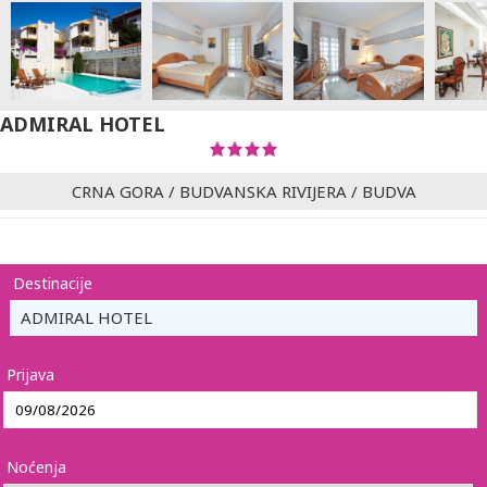
ADMIRAL HOTEL
CRNA GORA
/
BUDVANSKA RIVIJERA
/
BUDVA
Destinacije
ADMIRAL HOTEL
Prijava
Noćenja