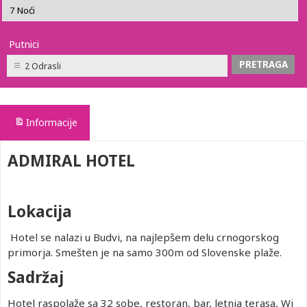
Putnici
2 Odrasli
Informacije
ADMIRAL HOTEL
Lokacija
Hotel se nalazi u Budvi, na najlepšem delu crnogorskog
primorja. Smešten je na samo 300m od Slovenske plaže.
Sadržaj
Hotel raspolaže sa 32 sobe, restoran, bar, letnja terasa, Wi