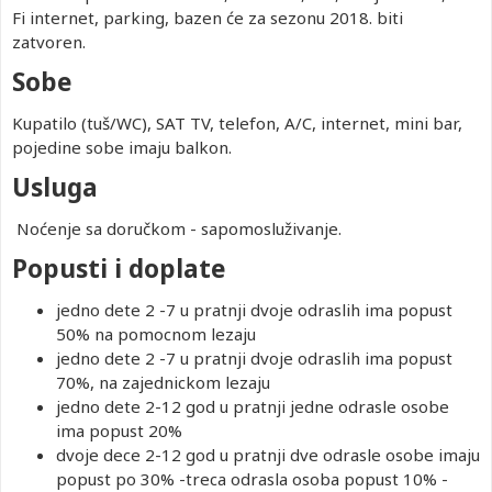
Fi internet, parking, bazen će za sezonu 2018. biti
zatvoren.
Sobe
Kupatilo (tuš/WC), SAT TV, telefon, A/C, internet, mini bar,
pojedine sobe imaju balkon.
Usluga
Noćenje sa doručkom - sapomosluživanje.
Popusti i doplate
jedno dete 2 -7 u pratnji dvoje odraslih ima popust
50% na pomocnom lezaju
jedno dete 2 -7 u pratnji dvoje odraslih ima popust
70%, na zajednickom lezaju
jedno dete 2-12 god u pratnji jedne odrasle osobe
ima popust 20%
dvoje dece 2-12 god u pratnji dve odrasle osobe imaju
popust po 30% -treca odrasla osoba popust 10% -