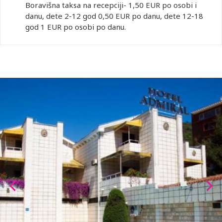
Boravišna taksa na recepciji- 1,50 EUR po osobi i
danu, dete 2-12 god 0,50 EUR po danu, dete 12-18
god 1 EUR po osobi po danu.