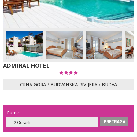
ADMIRAL HOTEL
CRNA GORA
/
BUDVANSKA RIVIJERA
/
BUDVA
Putnici
2 Odrasli