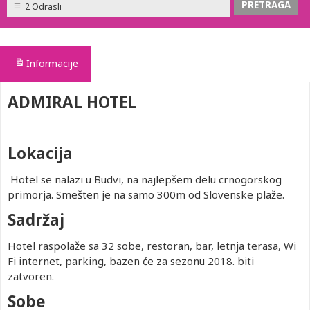
2 Odrasli
Informacije
ADMIRAL HOTEL
Lokacija
Hotel se nalazi u Budvi, na najlepšem delu crnogorskog
primorja. Smešten je na samo 300m od Slovenske plaže.
Sadržaj
Hotel raspolaže sa 32 sobe, restoran, bar, letnja terasa, Wi
Fi internet, parking, bazen će za sezonu 2018. biti
zatvoren.
Sobe