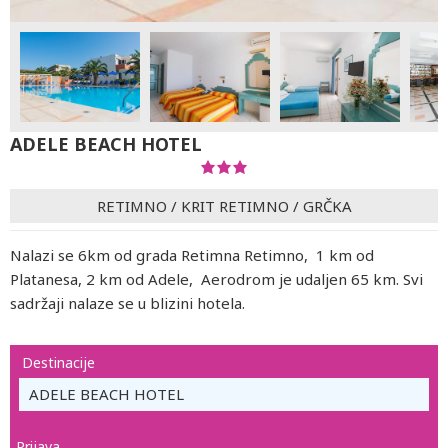
ADELE BEACH HOTEL
RETIMNO
/
KRIT RETIMNO
/
GRČKA
Nalazi se 6km od grada Retimna Retimno, 1 km od
Platanesa, 2 km od Adele, Aerodrom je udaljen 65 km. Svi
sadržaji nalaze se u blizini hotela.
Destinacije
ADELE BEACH HOTEL
Prijava