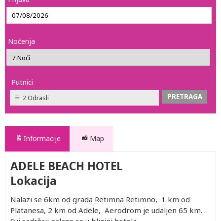
Noćenja
Putnici
2 Odrasli
Informacije
Map
ADELE BEACH HOTEL
Lokacija
Nalazi se 6km od grada Retimna Retimno, 1 km od
Platanesa, 2 km od Adele, Aerodrom je udaljen 65 km.