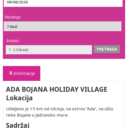
Noćenja
Putnici
2 Odrasli
Informacije
ADA BOJANA HOLIDAY VILLAGE
Lokacija
Udaljeno je 15 km od Ulcinja, na ostrvu “Ada”, na ušću
reke Bojane u Jadransko more.
Sadržaj