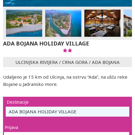
ADA BOJANA HOLIDAY VILLAGE
ULCINJSKA RIVIJERA
/
CRNA GORA
/
ADA BOJANA
Udaljeno je 15 km od Ulcinja, na ostrvu “Ada”, na ušću reke
Bojane u Jadransko more.
Destinacije
ADA BOJANA HOLIDAY VILLAGE
Prijava