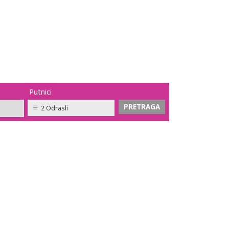
Putnici
2 Odrasli