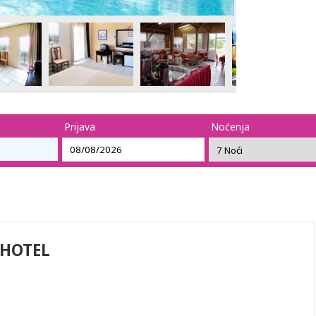
Prijava
Noćenja
 HOTEL