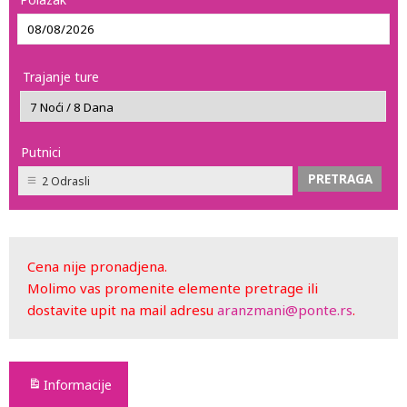
Trajanje ture
Putnici
2 Odrasli
Cena nije pronadjena.
Molimo vas promenite elemente pretrage ili
dostavite upit na mail adresu
aranzmani@ponte.rs
.
Informacije