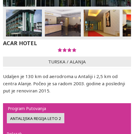
ACAR HOTEL
TURSKA
/
ALANJA
Udaljen je 130 km od aerodroma u Antaliji i 2,5 km od
centra Alanje. Počeo je sa radom 2003. godine a poslednji
put je renoviran 2015.
Program Putovanja
Polazak