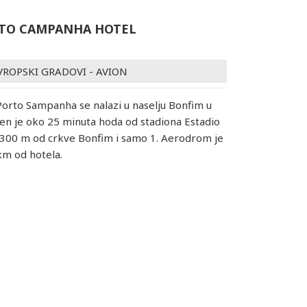
TO CAMPANHA HOTEL
VROPSKI GRADOVI - AVION
orto Sampanha se nalazi u naselju Bonfim u
jen je oko 25 minuta hoda od stadiona Estadio
 300 m od crkve Bonfim i samo 1. Aerodrom je
km od hotela.