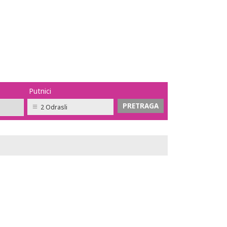
Putnici
2 Odrasli