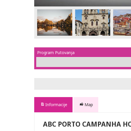
Program Putovanja
Informacije
Map
ABC PORTO CAMPANHA H