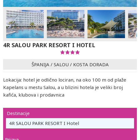
4R SALOU PARK RESORT I HOTEL
ŠPANIJA
/
SALOU
/
KOSTA DORADA
Lokacija: hotel je odlično lociran, na oko 100 m od plaže
Kapelans u mestu Salou, a u blizini hotela je veliki broj
kafića, klubova i prodavnica
Destinacije
4R SALOU PARK RESORT I Hotel
Prijava