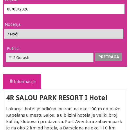
Noćenja
Putnici
2 Odrasli
Informacije
4R SALOU PARK RESORT I Hotel
Lokacija: hotel je odlično lociran, na oko 100 m od plaže
Kapelans u mestu Salou, a u blizini hotela je veliki broj
kafića, klubova i prodavnica. Port Aventura zabavni park
je na oko 2 km od hotela, a Barselona na oko 110 km.