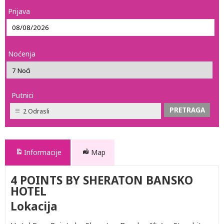
Prijava
Noćenja
Putnici
2 Odrasli
Informacije
Map
4 POINTS BY SHERATON BANSKO
HOTEL
Lokacija