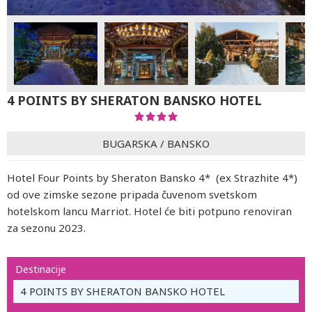
4 POINTS BY SHERATON BANSKO HOTEL
BUGARSKA
/
BANSKO
Hotel Four Points by Sheraton Bansko 4* (ex Strazhite 4*)
od ove zimske sezone pripada čuvenom svetskom
hotelskom lancu Marriot. Hotel će biti potpuno renoviran
za sezonu 2023.
Destinacije
4 POINTS BY SHERATON BANSKO HOTEL