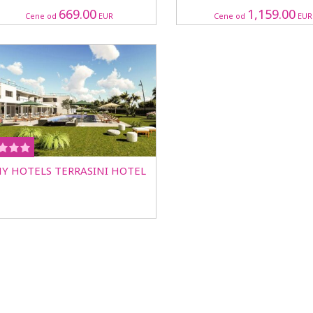
669.00
1,159.00
Cene od
EUR
Cene od
EUR
Y HOTELS TERRASINI HOTEL