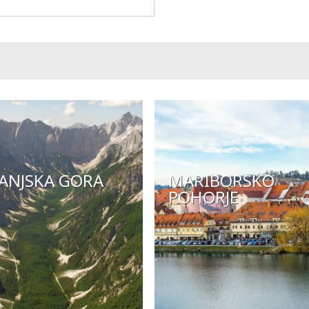
ANJSKA GORA
MARIBORSKO
POHORJE