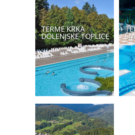
TERME KRKA
TE
DOLENJSKE TOPLICE
ŠM