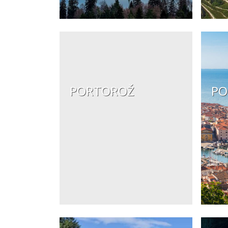
PORTOROŽ
PO