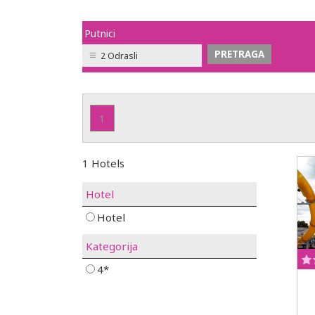
Putnici
2 Odrasli
1
1 Hotels
Hotel
Hotel
Kategorija
4*