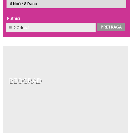
Putnici
2 Odrasli
BEOGRAD