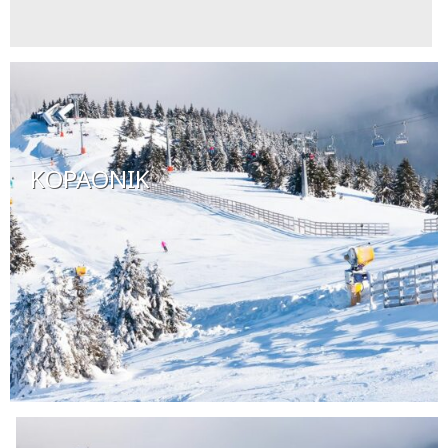
KOPAONIK