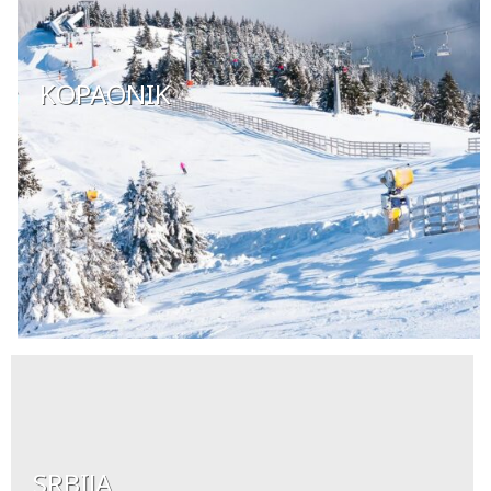
KOPAONIK
SRBIJA