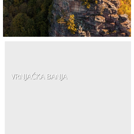
VRNJAČKA BANJA