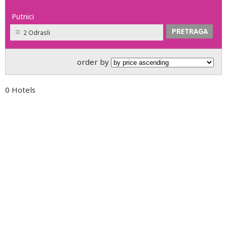
Putnici
2 Odrasli
order by
0 Hotels