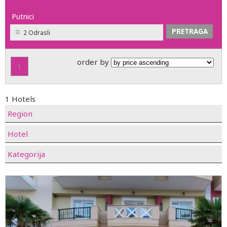
Putnici
2 Odrasli
order by
1
1 Hotels
Region
Hotel
Kategorija