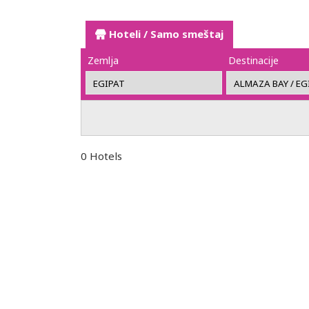
Hoteli / Samo smeštaj
Zemlja
Destinacije
0 Hotels