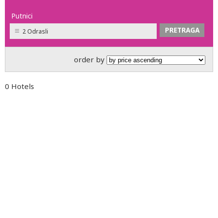
Putnici
2 Odrasli
order by
0 Hotels