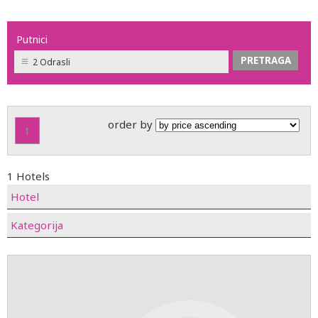
Putnici
2 Odrasli
order by
1
1 Hotels
Hotel
Kategorija