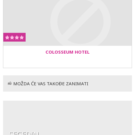
COLOSSEUM HOTEL
MOŽDA ĆE VAS TAKOĐE ZANIMATI
SEGEDIN