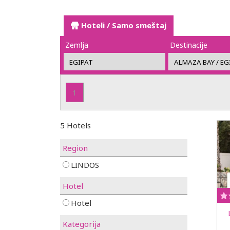
Hoteli / Samo smeštaj
Zemlja
Destinacije
1
5 Hotels
Region
LINDOS
Hotel
Hotel
Kategorija