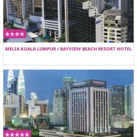
MELIA KUALA LUMPUR / BAYVIEW BEACH RESORT HOTEL