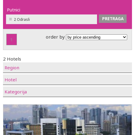
Putnici
2 Odrasli
order by
1
2 Hotels
Region
Hotel
Kategorija