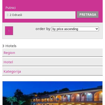
Putnici
2 Odrasli
order by
1
3 Hotels
Region
Hotel
Kategorija