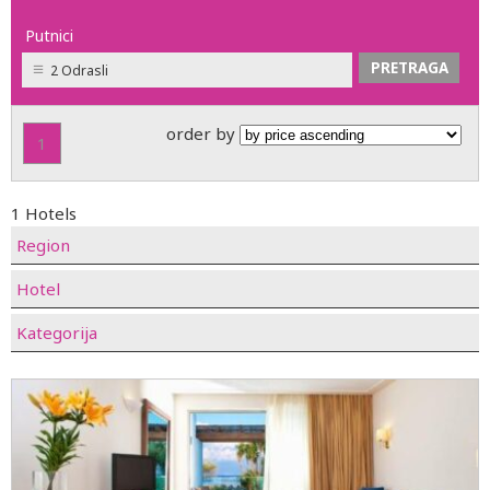
Putnici
2 Odrasli
order by
1
1 Hotels
Region
Hotel
Kategorija