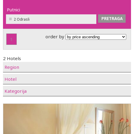
Putnici
2 Odrasli
order by
1
2 Hotels
Region
Hotel
Kategorija