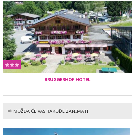
BRUGGERHOF HOTEL
MOŽDA ĆE VAS TAKOĐE ZANIMATI