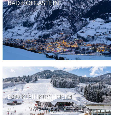
BAD HOFGASTEIN
BAD KLEINKIRCHHEIM