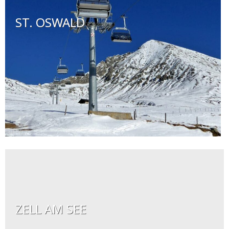
ST. OSWALD
ZELL AM SEE