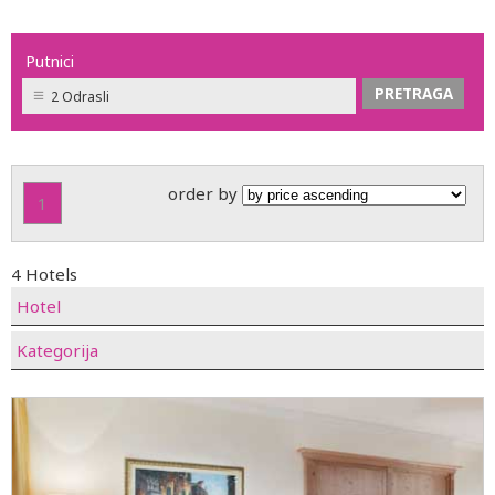
Putnici
2 Odrasli
order by
1
4 Hotels
Hotel
Kategorija