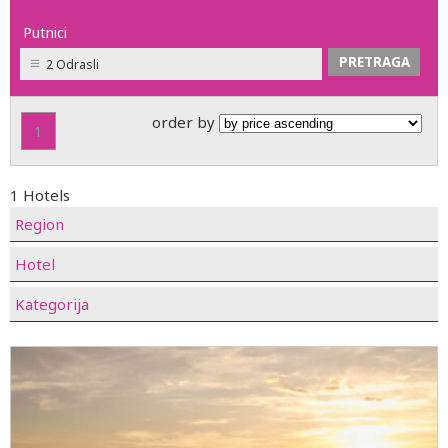
Putnici
2 Odrasli
order by
1
1 Hotels
Region
Hotel
Kategorija