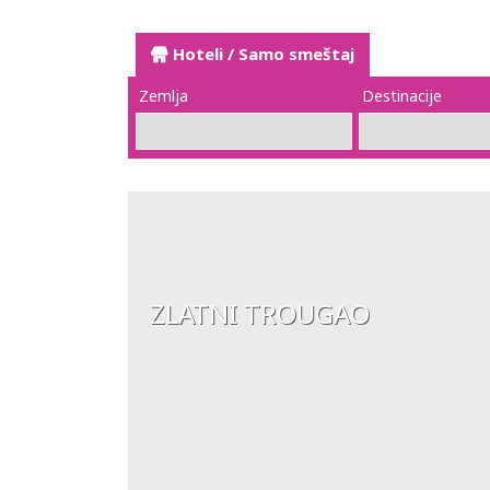
Hoteli / Samo smeštaj
Zemlja
Destinacije
ZLATNI TROUGAO