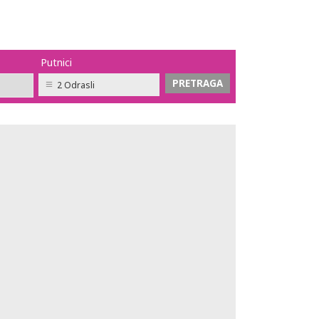
Putnici
2 Odrasli