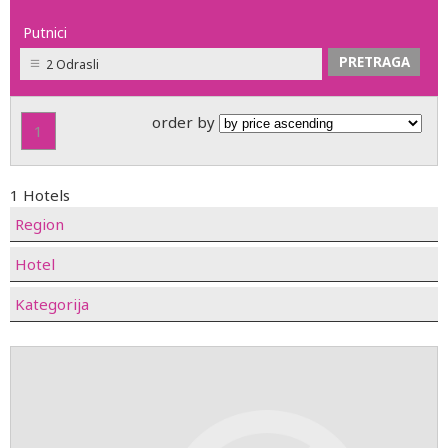
Putnici
2 Odrasli
order by
1
1 Hotels
Region
Hotel
Kategorija