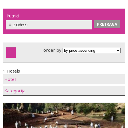
Putnici
2 Odrasli
order by
1
1 Hotels
Hotel
Kategorija