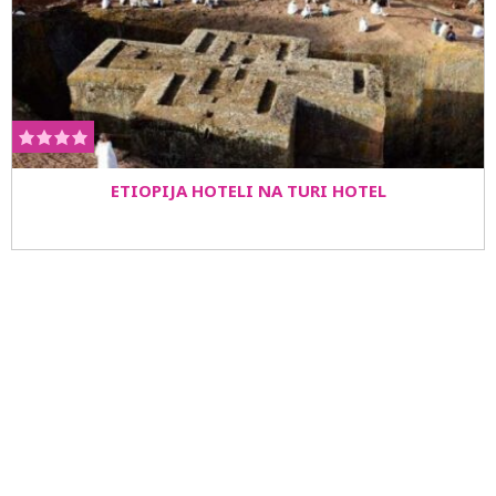
ETIOPIJA HOTELI NA TURI HOTEL