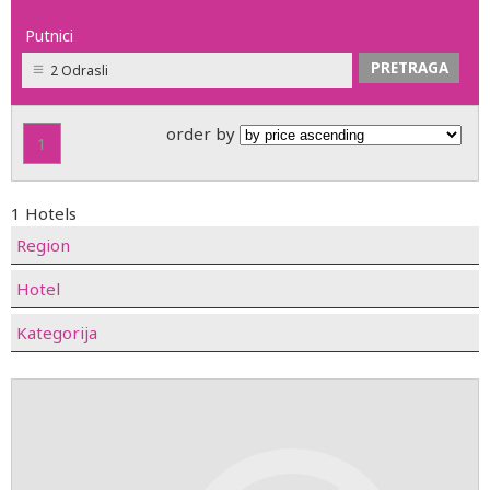
Putnici
2 Odrasli
order by
1
1 Hotels
Region
Hotel
Kategorija