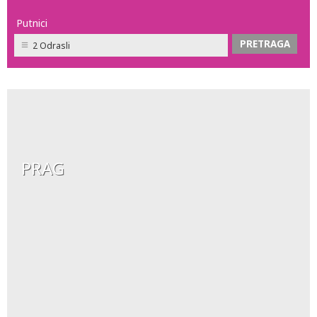
Putnici
2 Odrasli
PRAG