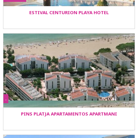
ESTIVAL CENTURION PLAYA HOTEL
-
PINS PLATJA APARTAMENTOS APARTMANI