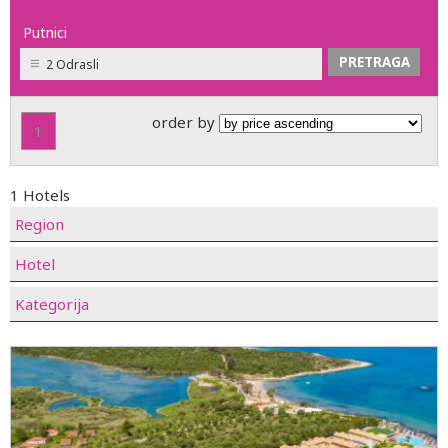
Putnici
2 Odrasli
order by
1
1 Hotels
Region
Hotel
Kategorija