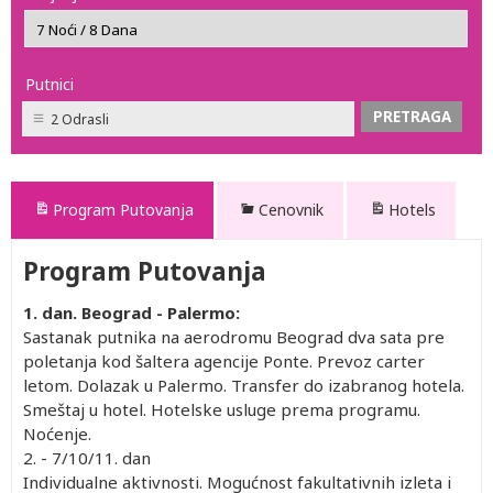
Putnici
2 Odrasli
Program Putovanja
Cenovnik
Hotels
Program Putovanja
1. dan. Beograd - Palermo:
Sastanak putnika na aerodromu Beograd dva sata pre
poletanja kod šaltera agencije Ponte. Prevoz carter
letom. Dolazak u Palermo. Transfer do izabranog hotela.
Smeštaj u hotel. Hotelske usluge prema programu.
Noćenje.
2. - 7/10/11. dan
Individualne aktivnosti. Mogućnost fakultativnih izleta i