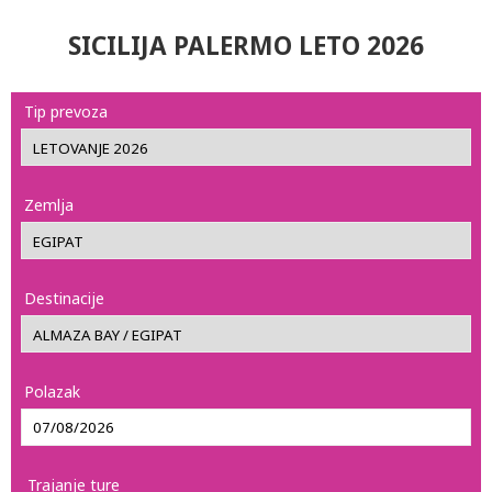
SICILIJA PALERMO LETO 2026
Tip prevoza
Zemlja
Destinacije
Polazak
Trajanje ture