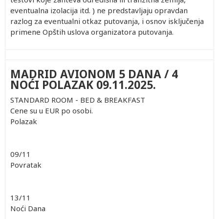
eventualna izolacija itd. ) ne predstavljaju opravdan
razlog za eventualni otkaz putovanja, i osnov isključenja
primene Opštih uslova organizatora putovanja.
MADRID AVIONOM 5 DANA / 4
NOĆI POLAZAK 09.11.2025.
STANDARD ROOM - BED & BREAKFAST
Cene su u EUR po osobi.
Polazak
09/11
Povratak
13/11
Noći Dana