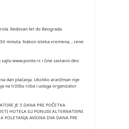
rola. Redovan let do Beograda.
 30 minuta. Nakon isteka vremena, , cene
 sajtu www.ponte.rs i čine sastavni deo
 na dan plaćanja. Ukoliko aranžman nije
a na tržištu roba i usluga organizator
ATORE JE 5 DANA PRE POČETKA
STI HOTELA ILI PONUDI ALTERNATIVNI
NA POLETANJA AVIONA DVA DANA PRE